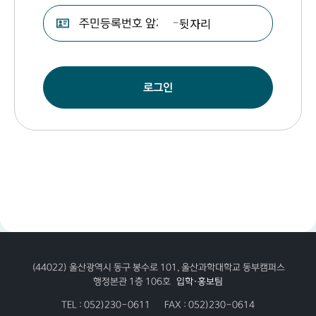
-
로그인
(44022) 울산광역시 동구 봉수로 101, 울산과학대학교 동부캠퍼스
행정본관 1층 106호
입학·홍보팀
TEL :
052)230-0611
FAX :
052)230-0614